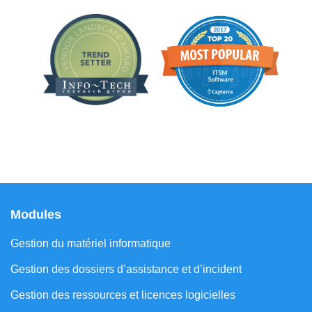
Modules
Gestion du matériel informatique
Gestion des dossiers d’assistance et d’incident
Gestion des ressources et licences logicielles